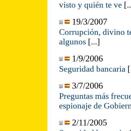
visto y quién te ve
[..
19/3/2007
Corrupción, divino 
algunos
[...]
1/9/2006
Seguridad bancaria
[
3/7/2006
Preguntas más frecue
espionaje de Gobier
2/11/2005