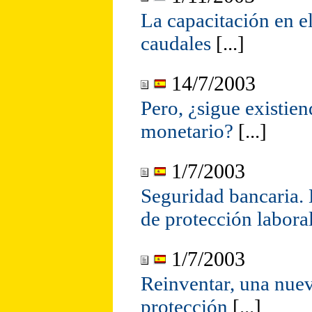
La capacitación en el
caudales
[...]
14/7/2003
Pero, ¿sigue existien
monetario?
[...]
1/7/2003
Seguridad bancaria. 
de protección labora
1/7/2003
Reinventar, una nue
protección
[...]