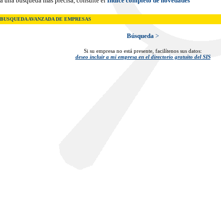
a una búsqueda más precisa, consulte el
Indice completo de novedades
BUSQUEDA AVANZADA DE EMPRESAS
Búsqueda
>
Si su empresa no está presente, facilítenos sus datos:
deseo incluir a mi empresa en el directorio gratuito del SIS