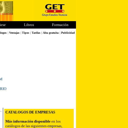
iese
Libros
Formación
logos
|
Ventajas
|
Tipos
|
Tarifas
|
Alta gratuita
|
Publicidad
OM
RIO
CATALOGOS
DE EMPRESAS
Más información disponible
en los
catálogos de las siguientes empresas,