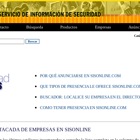
tacto
Búsqueda
Productos
Empresas
Anúnc
Catá
POR QUÉ ANUNCIARSE EN SISONLINE.COM
QUE TIPOS DE PRESENCIA LE OFRECE SISONLINE.C
BUSCADOR: LOCALICE SU EMPRESA EN EL DIRECTO
COMO TENER PRESENCIA EN SISONLINE.COM
TACADA DE EMPRESAS EN SISONLINE
 los últimos catálogos incorporados o consulte la lista completa en la columna de