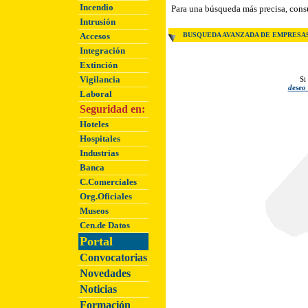
Incendio
Para una búsqueda más precisa, cons
Intrusión
Accesos
BUSQUEDA AVANZADA DE EMPRESA
Integración
Extinción
Vigilancia
Si
deseo 
Laboral
Seguridad en:
Hoteles
Hospitales
Industrias
Banca
C.Comerciales
Org.Oficiales
Museos
Cen.de Datos
Portal
Convocatorias
Novedades
Noticias
Formación