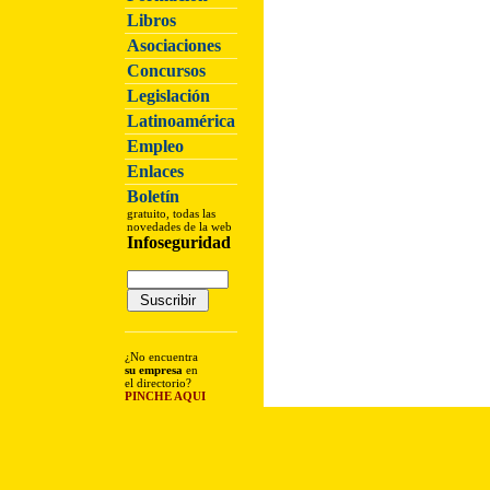
Libros
Asociaciones
Concursos
Legislación
Latinoamérica
Empleo
Enlaces
Boletín
gratuito, todas las
novedades de la web
Infoseguridad
¿No encuentra
su empresa
en
el directorio?
PINCHE AQUI