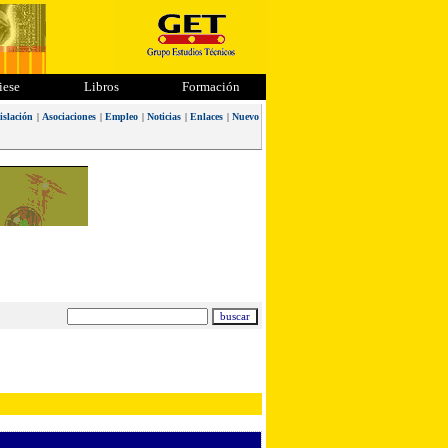
iese
Libros
Formación
islación
|
Asociaciones
|
Empleo
|
Noticias
|
Enlaces
|
Nuevo