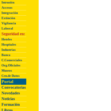
Intrusión
Accesos
Integración
Extinción
Vigilancia
Laboral
Seguridad en:
Hoteles
Hospitales
Industrias
Banca
C.Comerciales
Org.Oficiales
Museos
Cen.de Datos
Portal
Convocatorias
Novedades
Noticias
Formación
Libros