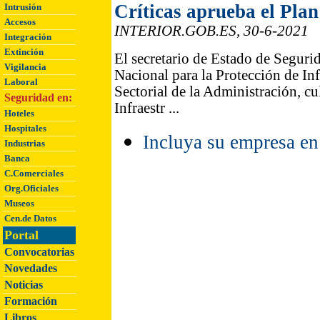
Críticas aprueba el Plan
Intrusión
Accesos
INTERIOR.GOB.ES, 30-6-2021
Integración
Extinción
El secretario de Estado de Seguri
Vigilancia
Nacional para la Protección de In
Laboral
Sectorial de la Administración, c
Seguridad en:
Infraestr ...
Hoteles
Hospitales
Incluya su empresa en 
Industrias
Banca
C.Comerciales
Org.Oficiales
Museos
Cen.de Datos
Portal
Convocatorias
Novedades
Noticias
Formación
Libros