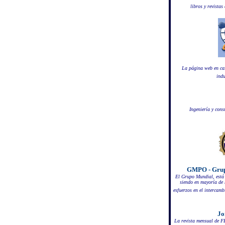
libros y revistas
La página web en cas
indu
Ingeniería y cons
GMPO - Grupo
El Grupo Mundial, está 
siendo en mayoría de 
esfuerzos en el intercamb
Jo
La revista mensual de 