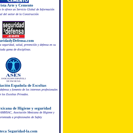
ista Arte y Cemento
 le ofrece un Servicio Global de Información
al del sector de la Construcción
uridadyDefensa.com
a seguridad, salud, prevención y defensa en su
iada gama de disciplinas.
iación Española de Escoltas
defensa y fomento de los intereses profesionales
e los Escoltas Privados.
xicana de Higiene y seguridad
a AMHSAC, Asociación Mexicana de Higiene y
orientada a profesionales de Safety
oteca Seguridad-la.com