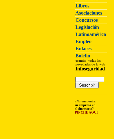
Libros
Asociaciones
Concursos
Legislación
Latinoamérica
Empleo
Enlaces
Boletín
gratuito, todas las
novedades de la web
Infoseguridad
¿No encuentra
su empresa
en
el directorio?
PINCHE AQUI