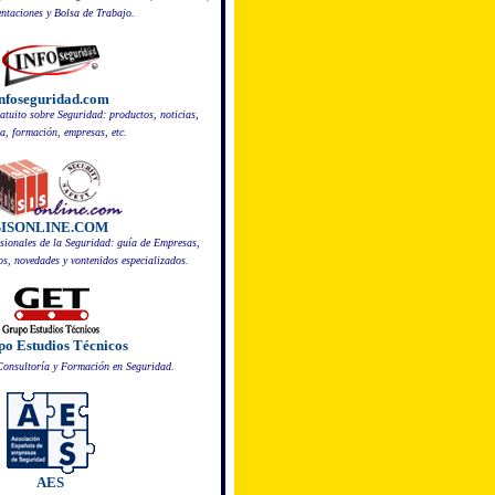
taciones y Bolsa de Trabajo.
nfoseguridad.com
ratuito sobre Seguridad: productos, noticias,
a, formación, empresas, etc.
SISONLINE.COM
esionales de la Seguridad: guía de Empresas,
os, novedades y vontenidos especializados.
o Estudios Técnicos
Consultoría y Formación en Seguridad.
AES