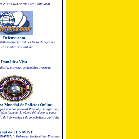
 en el sitio web de este Foro Profesional
Defensa.com
tellano especializada en temas de defensa e
stria militar más visitada.
Domótica Viva
ultoría, proyectos de domótica avanzada
 Mundial de Policías Online
formado por personal Policial y de Seguridad,
habla hispana. El objeto del mismo es aunar
io de información y de conocimientos policiales.
rnal da FENAVIST
FENAVIST, la Federacao Nacional das Empresas