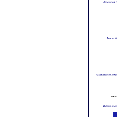
Asociación 
Asociació
Asociación de Medi
Bureau Inter