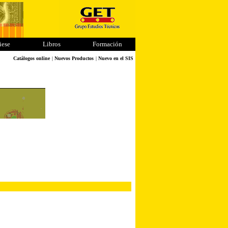
iese
Libros
Formación
Catálogos online
|
Nuevos Productos
|
Nuevo en el SIS