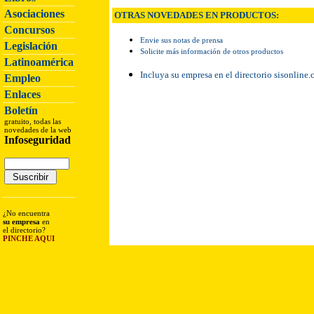
Asociaciones
OTRAS NOVEDADES EN PRODUCTOS:
Concursos
Envie sus notas de prensa
Legislación
Solicite más información de otros productos
Latinoamérica
Incluya su empresa en el directorio sisonline
Empleo
Enlaces
Boletín
gratuito, todas las
novedades de la web
Infoseguridad
¿No encuentra
su empresa
en
el directorio?
PINCHE AQUI