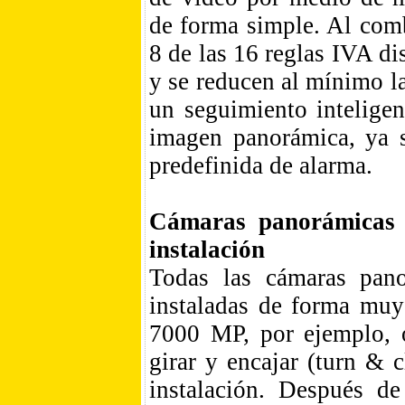
de forma simple. Al com
8 de las 16 reglas IVA di
y se reducen al mínimo l
un seguimiento intelige
imagen panorámica, ya 
predefinida de alarma.
Cámaras panorámicas d
instalación
Todas las cámaras pano
instaladas de forma mu
7000 MP, por ejemplo, o
girar y encajar (turn & 
instalación. Después de