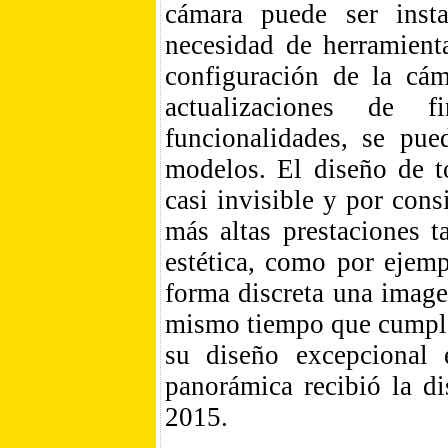
cámara puede ser inst
necesidad de herramient
configuración de la cám
actualizaciones de f
funcionalidades, se pue
modelos. El diseño de t
casi invisible y por cons
más altas prestaciones 
estética, como por ejem
forma discreta una image
mismo tiempo que cumplen
su diseño excepciona
panorámica recibió la d
2015.