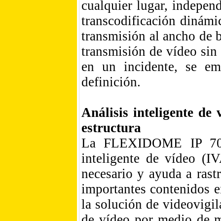
cualquier lugar, indepen
transcodificación dinámi
transmisión al ancho de 
transmisión de vídeo sin
en un incidente, se em
definición.
Análisis inteligente de
estructura
La FLEXIDOME IP 7000
inteligente de vídeo (I
necesario y ayuda a rast
importantes contenidos e
la solución de videovigil
de vídeo por medio de m