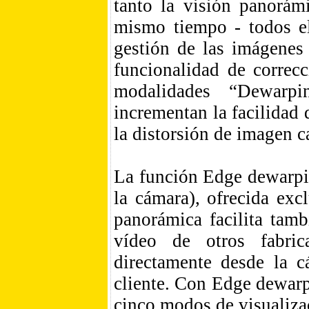
tanto la visión panorám
mismo tiempo - todos el
gestión de las imágenes
funcionalidad de correcc
modalidades “Dewarp
incrementan la facilidad 
la distorsión de imagen c
La función Edge dewarpin
la cámara), ofrecida e
panorámica facilita tamb
vídeo de otros fabric
directamente desde la c
cliente. Con Edge dewarp
cinco modos de visualiza