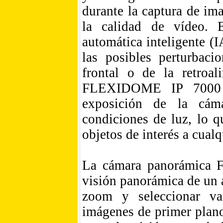
durante la captura de im
la calidad de vídeo. 
automática inteligente (
las posibles perturbaci
frontal o de la retroal
FLEXIDOME IP 7000 M
exposición de la cáma
condiciones de luz, lo q
objetos de interés a cualq
La cámara panorámica
visión panorámica de un á
zoom y seleccionar var
imágenes de primer plano