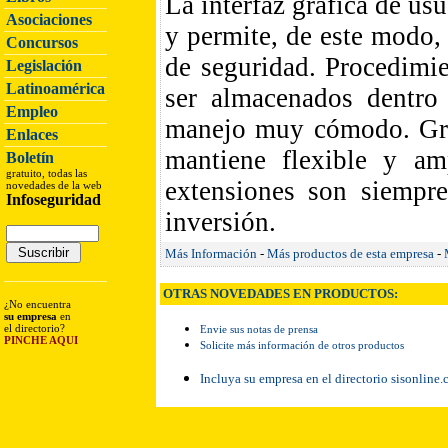
La interfaz gráfica de us
Asociaciones
y permite, de este modo, 
Concursos
de seguridad. Procedimi
Legislación
Latinoamérica
ser almacenados dentro 
Empleo
manejo muy cómodo. Grac
Enlaces
mantiene flexible y a
Boletín
gratuito, todas las
extensiones son siempr
novedades de la web
Infoseguridad
inversión.
Más Información
-
Más productos de esta empresa
-
OTRAS NOVEDADES EN PRODUCTOS:
¿No encuentra
su empresa
en
el directorio?
Envie sus notas de prensa
PINCHE AQUI
Solicite más información de otros productos
Incluya su empresa en el directorio sisonline