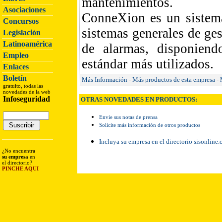
mantenimientos.
Asociaciones
ConneXion es un sistema
Concursos
sistemas generales de ges
Legislación
Latinoamérica
de alarmas, disponiend
Empleo
estándar más utilizados.
Enlaces
Boletín
Más Información
-
Más productos de esta empresa
-
gratuito, todas las
novedades de la web
Infoseguridad
OTRAS NOVEDADES EN PRODUCTOS:
Envie sus notas de prensa
Solicite más información de otros productos
Incluya su empresa en el directorio sisonline
¿No encuentra
su empresa
en
el directorio?
PINCHE AQUI