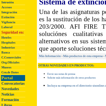
Sistema de extinció
Intrusión
Accesos
Una de las asignaturas p
Integración
Extinción
es la sustitución de los
Vigilancia
203/2000. AFI FIRE 
Laboral
Seguridad en:
soluciónes cualitativ
Hoteles
alternativos en sus siste
Hospitales
que aporte soluciones téc
Industrias
Banca
Más Información
-
Más productos de esta empresa
-
C.Comerciales
Org.Oficiales
OTRAS NOVEDADES EN PRODUCTOS:
Museos
Cen.de Datos
Envie sus notas de prensa
Portal
Solicite más información de otros productos
Convocatorias
Incluya su empresa en el directorio sisonline
Novedades
Noticias
Formación
Libros