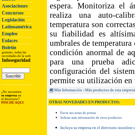
espera. Monitoriza el á
Asociaciones
Concursos
realiza una auto-cali
Legislación
temperatura son correctas
Latinoamérica
su fiabilidad es altís
Empleo
Enlaces
umbrales de temperatura e
Boletín
condición anormal de aq
gratuito, todas las
novedades de la web
para una prueba adic
Infoseguridad
configuración del siste
permite su utilización en
Más Información
-
Más productos de esta empres
¿No encuentra
su empresa
en
el directorio?
OTRAS NOVEDADES EN PRODUCTOS:
PINCHE AQUI
Envie sus notas de prensa
Solicite más información de otros productos
Incluya su empresa en el directorio sisonline