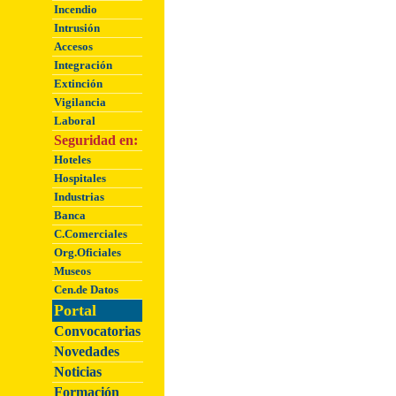
Incendio
Intrusión
Accesos
Integración
Extinción
Vigilancia
Laboral
Seguridad en:
Hoteles
Hospitales
Industrias
Banca
C.Comerciales
Org.Oficiales
Museos
Cen.de Datos
Portal
Convocatorias
Novedades
Noticias
Formación