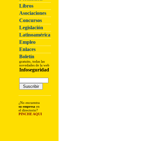
Libros
Asociaciones
Concursos
Legislación
Latinoamérica
Empleo
Enlaces
Boletín
gratuito, todas las
novedades de la web
Infoseguridad
¿No encuentra
su empresa
en
el directorio?
PINCHE AQUI