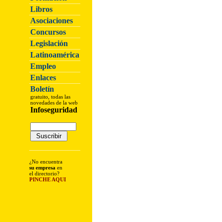
Libros
Asociaciones
Concursos
Legislación
Latinoamérica
Empleo
Enlaces
Boletín
gratuito, todas las
novedades de la web
Infoseguridad
¿No encuentra
su empresa
en
el directorio?
PINCHE AQUI