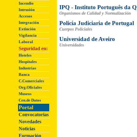
Incendio
IPQ - Instituto Português da 
Intrusión
Organismos de Calidad y Normalización
Accesos
Policía Judiciaria de Portugal
Integración
Extinción
Cuerpos Policiales
Vigilancia
Universidad de Aveiro
Laboral
Universidades
Seguridad en:
Hoteles
Hospitales
Industrias
Banca
C.Comerciales
Org.Oficiales
Museos
Cen.de Datos
Portal
Convocatorias
Novedades
Noticias
Formación