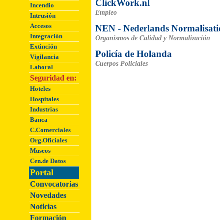
ClickWork.nl
Incendio
Empleo
Intrusión
Accesos
NEN - Nederlands Normalisatie
Integración
Organismos de Calidad y Normalización
Extinción
Policía de Holanda
Vigilancia
Cuerpos Policiales
Laboral
Seguridad en:
Hoteles
Hospitales
Industrias
Banca
C.Comerciales
Org.Oficiales
Museos
Cen.de Datos
Portal
Convocatorias
Novedades
Noticias
Formación