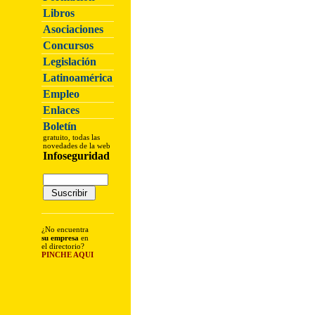
Libros
Asociaciones
Concursos
Legislación
Latinoamérica
Empleo
Enlaces
Boletín
gratuito, todas las
novedades de la web
Infoseguridad
¿No encuentra
su empresa
en
el directorio?
PINCHE AQUI