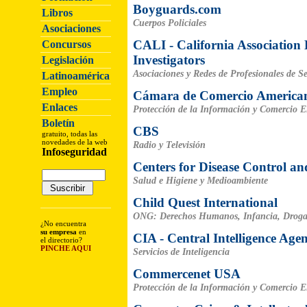
Boyguards.com
Libros
Cuerpos Policiales
Asociaciones
CALI - California Association 
Concursos
Investigators
Legislación
Asociaciones y Redes de Profesionales de S
Latinoamérica
Empleo
Cámara de Comercio America
Enlaces
Protección de la Información y Comercio E
Boletín
CBS
gratuito, todas las
novedades de la web
Radio y Televisión
Infoseguridad
Centers for Disease Control an
Salud e Higiene y Medioambiente
Child Quest International
ONG: Derechos Humanos, Infancia, Droga
¿No encuentra
su empresa
en
CIA - Central Intelligence Age
el directorio?
PINCHE AQUI
Servicios de Inteligencia
Commercenet USA
Protección de la Información y Comercio E