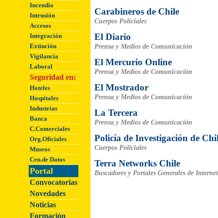
Incendio
Carabineros de Chile
Intrusión
Cuerpos Policiales
Accesos
El Diario
Integración
Extinción
Prensa y Medios de Comunicación
Vigilancia
El Mercurio Online
Laboral
Prensa y Medios de Comunicación
Seguridad en:
El Mostrador
Hoteles
Prensa y Medios de Comunicación
Hospitales
Industrias
La Tercera
Banca
Prensa y Medios de Comunicación
C.Comerciales
Policía de Investigación de Chi
Org.Oficiales
Cuerpos Policiales
Museos
Cen.de Datos
Terra Networks Chile
Portal
Buscadores y Portales Generales de Internet
Convocatorias
Novedades
Noticias
Formación