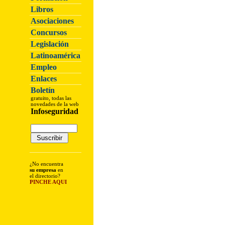
Libros
Asociaciones
Concursos
Legislación
Latinoamérica
Empleo
Enlaces
Boletín
gratuito, todas las
novedades de la web
Infoseguridad
¿No encuentra
su empresa
en
el directorio?
PINCHE AQUI