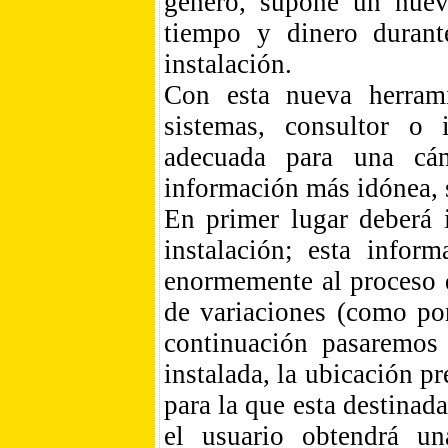
género, supone un nuevo
tiempo y dinero durant
instalación.
Con esta nueva herrami
sistemas, consultor o 
adecuada para una cá
información más idónea, 
En primer lugar deberá i
instalación; esta infor
enormemente al proceso d
de variaciones (como po
continuación pasaremos 
instalada, la ubicación pr
para la que esta destinada
el usuario obtendrá un