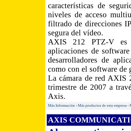
características de segur
niveles de acceso multi
filtrado de direcciones I
segura del vídeo.
AXIS 212 PTZ-V es c
aplicaciones de software
desarrolladores de apl
como con el software de 
La cámara de red AXIS 2
trimestre de 2007 a trav
Axis.
Más Información
-
Más productos de esta empresa
-
AXIS COMMUNICATIO