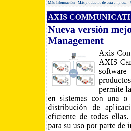
Más Información
-
Más productos de esta empresa
-
AXIS COMMUNICATIO
Nueva versión mej
Management
Axis Com
AXIS Cam
software 
producto
permite l
en sistemas con una o m
distribución de aplica
eficiente de todas ellas
para su uso por parte de 