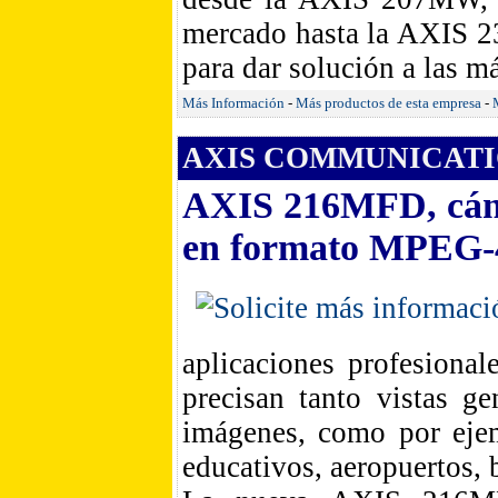
mercado hasta la AXIS 2
para dar solución a las m
Más Información
-
Más productos de esta empresa
-
AXIS COMMUNICATIO
AXIS 216MFD, cáma
en formato MPEG-
aplicaciones profesional
precisan tanto vistas g
imágenes, como por ejem
educativos, aeropuertos, 