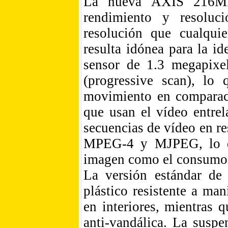
La nueva AXIS 216MF
rendimiento y resoluc
resolución que cualqui
resulta idónea para la i
sensor de 1.3 megapixel
(progressive scan), lo
movimiento en comparac
que usan el vídeo entr
secuencias de vídeo en r
MPEG-4 y MJPEG, lo que
imagen como el consumo 
La versión estándar d
plástico resistente a ma
en interiores, mientras
anti-vandálica. La suspe