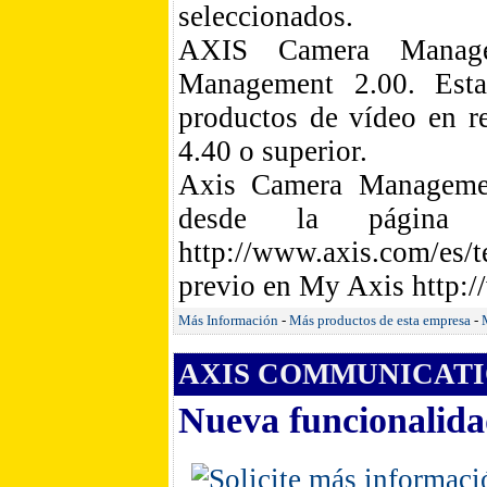
seleccionados.
AXIS Camera Manag
Management 2.00. Esta
productos de vídeo en r
4.40 o superior.
Axis Camera Management
desde la página
http://www.axis.com/es
previo en My Axis http:/
Más Información
-
Más productos de esta empresa
-
AXIS COMMUNICATIO
Nueva funcionalidad