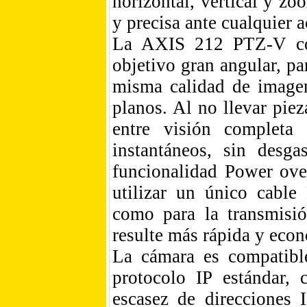
horizontal, vertical y z
y precisa ante cualquier 
La AXIS 212 PTZ-V co
objetivo gran angular, pa
misma calidad de image
planos. Al no llevar pie
entre visión completa
instantáneos, sin desg
funcionalidad Power ove
utilizar un único cable 
como para la transmisió
resulte más rápida y eco
La cámara es compatibl
protocolo IP estándar,
escasez de direcciones