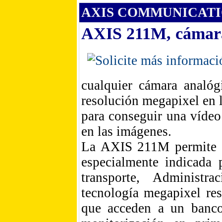
AXIS COMMUNICATIO
AXIS 211M, cámara 
cualquier cámara analóg
resolución megapixel e
para conseguir una vídeo
en las imágenes.
La AXIS 211M permite la
especialmente indicada 
transporte, Administr
tecnología megapixel res
que acceden a un banco