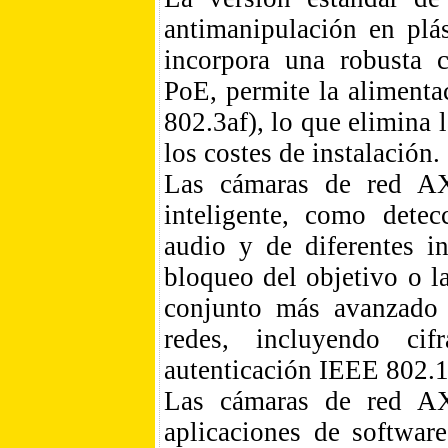
antimanipulación en plá
incorpora una robusta c
PoE, permite la alimenta
802.3af), lo que elimina 
los costes de instalación.
Las cámaras de red AXI
inteligente, como dete
audio y de diferentes i
bloqueo del objetivo o l
conjunto más avanzado d
redes, incluyendo ci
autenticación IEEE 802.1
Las cámaras de red AX
aplicaciones de softwar