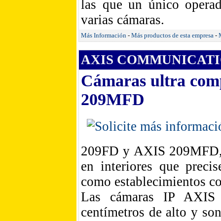
las que un único operad
varias cámaras.
Más Información
-
Más productos de esta empresa
-
AXIS COMMUNICATIO
Cámaras ultra com
209MFD
209FD y AXIS 209MFD, di
en interiores que precis
como establecimientos com
Las cámaras IP AXIS
centímetros de alto y son