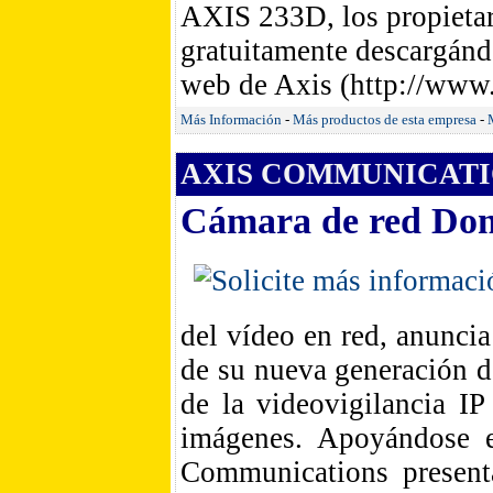
AXIS 233D, los propietar
gratuitamente descargánd
web de Axis (http://www.
Más Información
-
Más productos de esta empresa
-
AXIS COMMUNICATIO
Cámara de red Do
del vídeo en red, anunci
de su nueva generación d
de la videovigilancia IP
imágenes. Apoyándose e
Communications presen