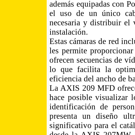
además equipadas con Pow
el uso de un único cabl
necesaria y distribuir el
instalación.
Estas cámaras de red incl
les permite proporciona
ofrecen secuencias de 
lo que facilita la opti
eficiencia del ancho de b
La AXIS 209 MFD ofrece 
hace posible visualizar 
identificación de pers
presenta un diseño ult
significativo para el ca
desde la AXIS 207MW, l