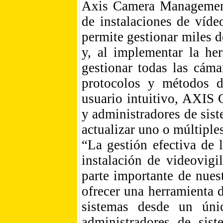
Axis Camera Management 
de instalaciones de víd
permite gestionar miles 
y, al implementar la her
gestionar todas las cám
protocolos y métodos d
usuario intuitivo, AXIS
y administradores de sis
actualizar uno o múltiple
“La gestión efectiva de 
instalación de videovig
parte importante de nues
ofrecer una herramienta d
sistemas desde un únic
administradores de sis