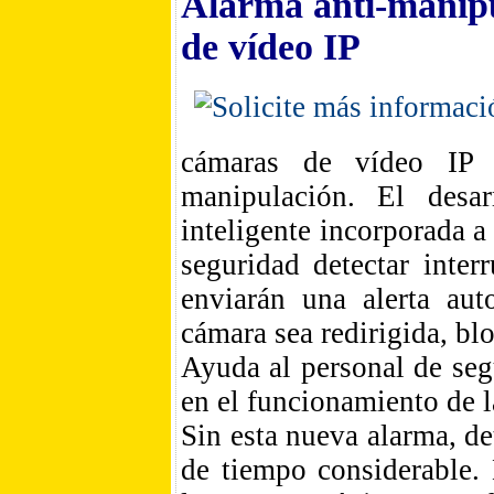
Alarma anti-manipu
de vídeo IP
cámaras de vídeo IP 
manipulación. El desar
inteligente incorporada a
seguridad detectar inter
enviarán una alerta aut
cámara sea redirigida, b
Ayuda al personal de seg
en el funcionamiento de l
Sin esta nueva alarma, d
de tiempo considerable. 