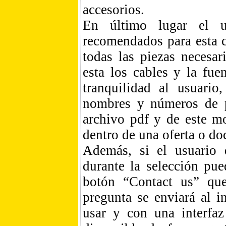
accesorios.
En último lugar el u
recomendados para esta c
todas las piezas necesar
esta los cables y la fu
tranquilidad al usuario
nombres y números de p
archivo pdf y de este mo
dentro de una oferta o do
Además, si el usuario q
durante la selección pu
botón “Contact us” que
pregunta se enviará al i
usar y con una interfaz