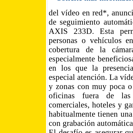
del vídeo en red*, anunc
de seguimiento automáti
AXIS 233D. Esta permi
personas o vehículos e
cobertura de la cámar
especialmente beneficios
en los que la presenci
especial atención. La ví
y zonas con muy poca o 
oficinas fuera de las
comerciales, hoteles y ga
habitualmente tienen una
con grabación automática
El desafío es asegurar q