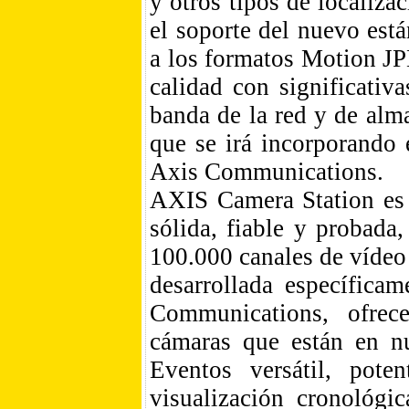
y otros tipos de localizac
el soporte del nuevo est
a los formatos Motion J
calidad con significativ
banda de la red y de alm
que se irá incorporando 
Axis Communications.
AXIS Camera Station es 
sólida, fiable y probada
100.000 canales de vídeo
desarrollada específica
Communications, ofrece
cámaras que están en nu
Eventos versátil, pote
visualización cronológi